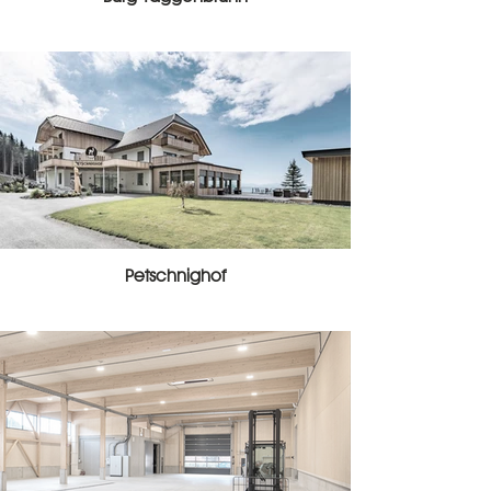
Petschnighof