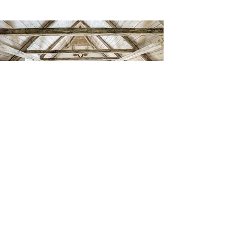
St. Lorenzen Chalets