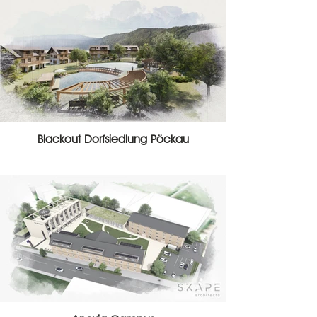
Blackout Dorfsiedlung Pöckau