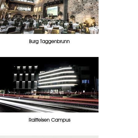
Burg Taggenbrunn
Raiffeisen Campus