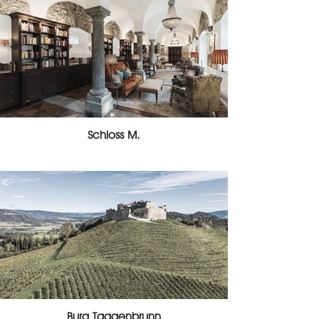
Schloss M.
Burg Taggenbrunn