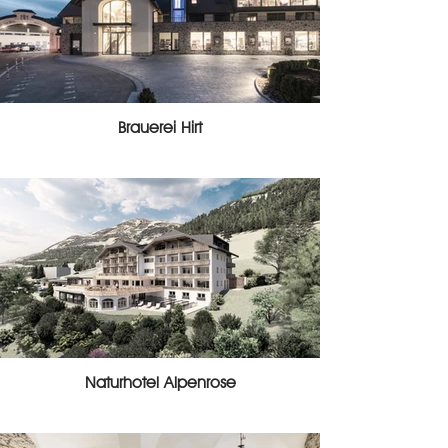
Brauerei Hirt
Naturhotel Alpenrose