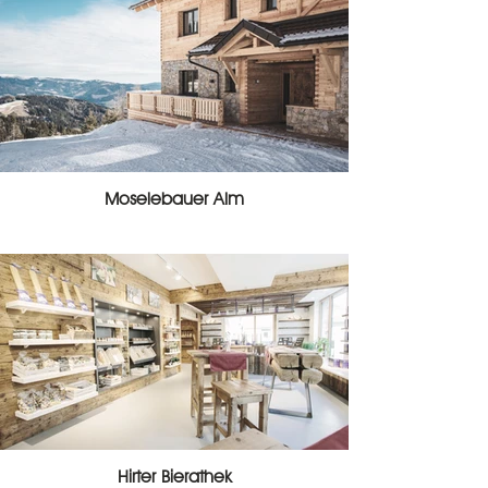
Moselebauer Alm
Hirter Bierathek